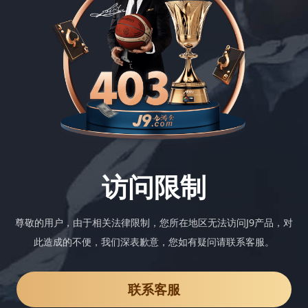
访问限制
尊敬的用户，由于相关法律限制，您所在地区无法访问J9产品，对
此造成的不便，我们深表歉意，您如有疑问请联系客服。
联系客服